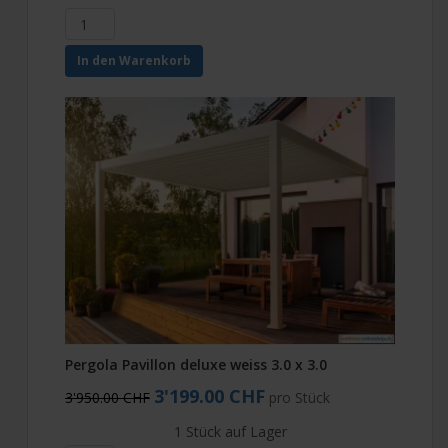
In den Warenkorb
Pergola Pavillon deluxe weiss 3.0 x 3.0
3'199.00 CHF
3'950.00 CHF
pro Stück
1 Stück auf Lager