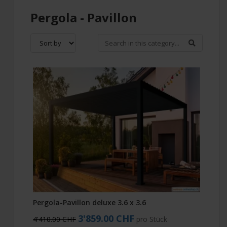
Pergola - Pavillon
Pergola-Pavillon deluxe 3.6 x 3.6
3'859.00 CHF
4'410.00 CHF
pro Stück