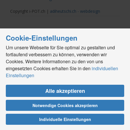
Copyright i-POT.ch |
adiheutschi.ch - webdesign
Cookie-Einstellungen
Um unsere Webseite für Sie optimal zu gestalten und
fortlaufend verbessern zu können, verwenden wir
Cookies. Weitere Informationen zu den von uns
eingesetzten Cookies erhalten Sie in den
individuellen
Einstellungen
Alle akzeptieren
Notwendige Cookies akzeptieren
Individuelle Einstellungen