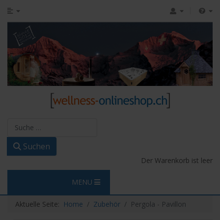
Suchen
Suchen
Der Warenkorb ist leer
MENU
Aktuelle Seite:
Home
Zubehör
Pergola - Pavillon