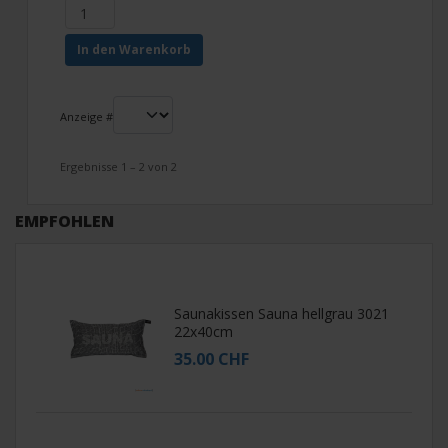
In den Warenkorb
Anzeige #
Ergebnisse 1 – 2 von 2
EMPFOHLEN
Saunakissen Sauna hellgrau 3021
22x40cm
35.00 CHF