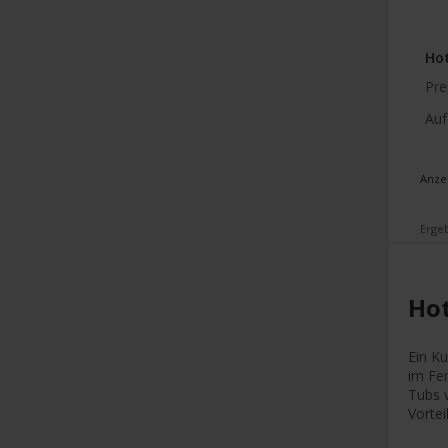
Hot
Pre
Auf
Anze
Ergeb
Hot
Ein Ku
im Fer
Tubs 
Vortei