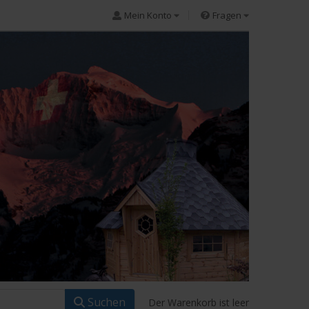
Mein Konto
Fragen
Suchen
Der Warenkorb ist leer