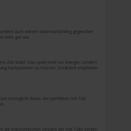
t, sondern auch extrem widerstandsfähig gegenüber
ei stets gut aus.
e Zeit stabil. Dies spart nicht nur Energie, sondern
zung nachjustieren zu müssen. Zusätzlich empfehlen
. Dies ermöglicht Ihnen, den perfekten Hot Tub
st.
dern die ergonomischen Designs der Hot Tubs sorgen