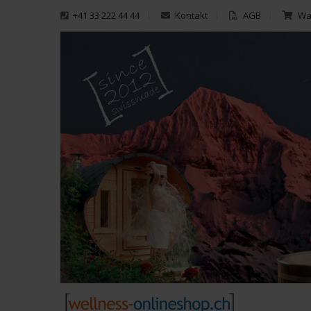
+41 33 222 44 44
Kontakt
AGB
War