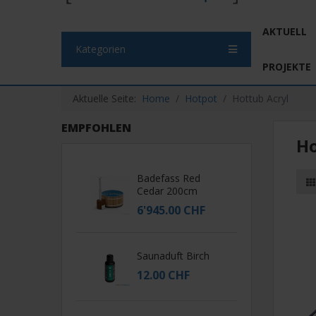
AKTUELL
Kategorien
PROJEKTE
Aktuelle Seite:
Home
Hotpot
Hottub Acryl
EMPFOHLEN
Ho
Badefass Red
Cedar 200cm
6'945.00 CHF
Saunaduft Birch
12.00 CHF