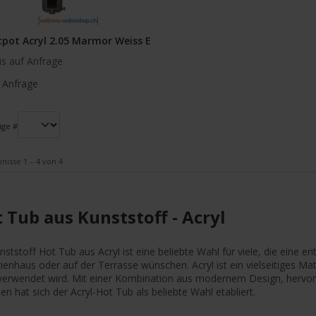
pot Acryl 2.05 Marmor Weiss E
is auf Anfrage
 Anfrage
ige #
nisse 1 – 4 von 4
 Tub aus Kunststoff - Acryl
nststoff Hot Tub aus Acryl ist eine beliebte Wahl für viele, die eine
ienhaus oder auf der Terrasse wünschen. Acryl ist ein vielseitiges Mat
verwendet wird. Mit einer Kombination aus modernem Design, hervorra
len hat sich der Acryl-Hot Tub als beliebte Wahl etabliert.