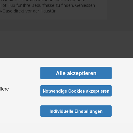
ot Tub für Ihre Bedürfnisse zu finden. Geniessen
-Oase direkt vor der Haustür!
Alle akzeptieren
itere
Notwendige Cookies akzeptieren
Individuelle Einstellungen