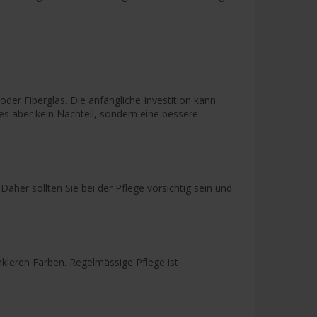
oder Fiberglas. Die anfängliche Investition kann
s aber kein Nachteil, sondern eine bessere
aher sollten Sie bei der Pflege vorsichtig sein und
nkleren Farben. Regelmässige Pflege ist