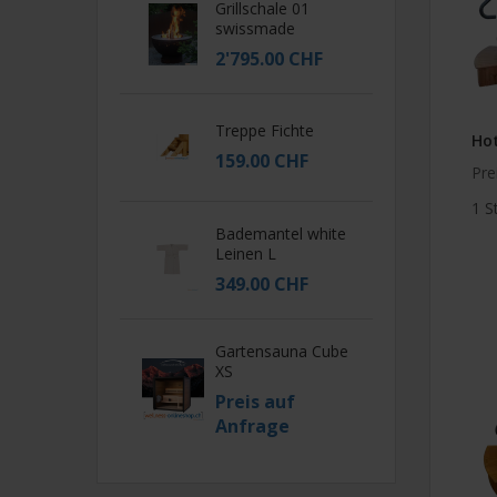
Grillschale 01
swissmade
2'795.00 CHF
Treppe Fichte
Hot
159.00 CHF
Pre
1 S
Bademantel white
Leinen L
349.00 CHF
Gartensauna Cube
XS
Preis auf
Anfrage