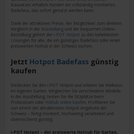
Bausatzes erhalten Kunden ein vollständig montiertes
Badefass, das sofort genutzt werden kann.
Dank der attraktiven Preise, der Möglichkeit zum direkten
Vergleich in der
Ausstellung
und der bequemen Online-
Bestellung gehört der
i-POT Hotpot
zu den beliebtesten
Lösungen für alle, die ein günstiges Badefass oder einen
preiswerten Hottub in der Schweiz suchen.
Jetzt
Hotpot Badefass
günstig
kaufen
Entdecken Sie den i-POT Hotpot und erleben Sie Wellness
im eigenen Garten. Vergleichen Sie verschiedene Modelle
in der Ausstellung, testen Sie die Sitzplätze beim
Probesitzen oder
Hottub online kaufen
. Profitieren Sie
von einem der attraktivsten Hotpot-Angebote der
Schweiz – fertig montiert, hochwertig verarbeitet und
überraschend günstig.
i-POT Hotpot – der preiswerte Hottub für Garten,