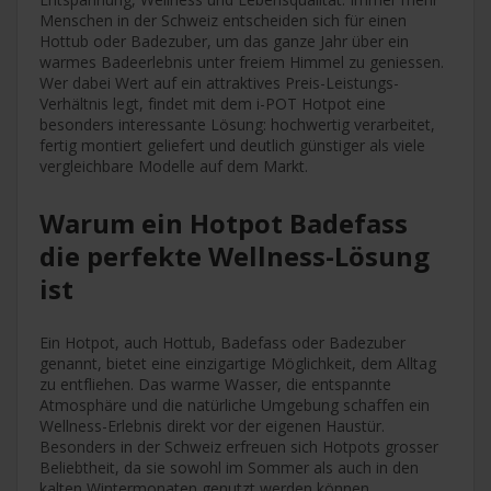
Menschen in der Schweiz entscheiden sich für einen
Hottub oder Badezuber, um das ganze Jahr über ein
warmes Badeerlebnis unter freiem Himmel zu geniessen.
Wer dabei Wert auf ein attraktives Preis-Leistungs-
Verhältnis legt, findet mit dem i-POT Hotpot eine
besonders interessante Lösung: hochwertig verarbeitet,
fertig montiert geliefert und deutlich günstiger als viele
vergleichbare Modelle auf dem Markt.
Warum ein Hotpot Badefass
die perfekte Wellness-Lösung
ist
Ein Hotpot, auch Hottub, Badefass oder Badezuber
genannt, bietet eine einzigartige Möglichkeit, dem Alltag
zu entfliehen. Das warme Wasser, die entspannte
Atmosphäre und die natürliche Umgebung schaffen ein
Wellness-Erlebnis direkt vor der eigenen Haustür.
Besonders in der Schweiz erfreuen sich Hotpots grosser
Beliebtheit, da sie sowohl im Sommer als auch in den
kalten Wintermonaten genutzt werden können.