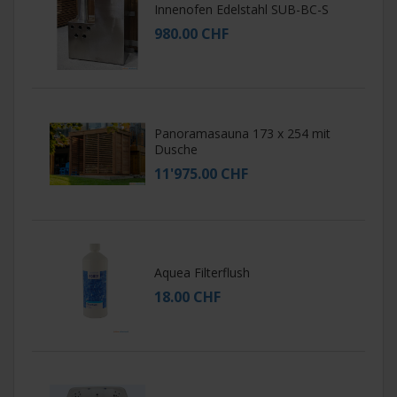
Innenofen Edelstahl SUB-BC-S
980.00 CHF
Panoramasauna 173 x 254 mit
Dusche
11'975.00 CHF
Aquea Filterflush
18.00 CHF