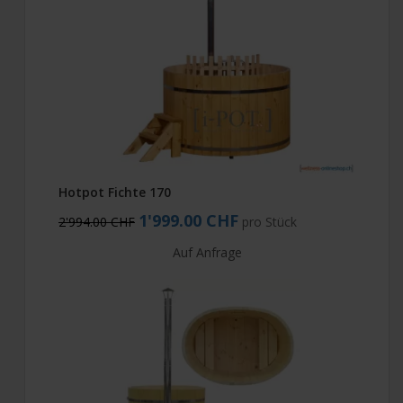
Hotpot Fichte 170
1'999.00 CHF
2'994.00 CHF
pro Stück
Auf Anfrage