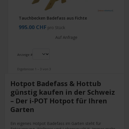
Tauchbecken Badefass aus Fichte
995.00 CHF
pro Stück
Auf Anfrage
Anzeige #
Ergebnisse 1 – 3 von 3
Hotpot Badefass & Hottub
günstig kaufen in der Schweiz
– Der i-POT Hotpot für Ihren
Garten
Ein eigenes Hotpot Badefass im Garten steht für
Entspannung, Wellness und Lebensqualität. Immer mehr