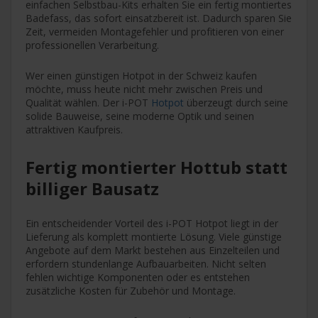
einfachen Selbstbau-Kits erhalten Sie ein fertig montiertes
Badefass, das sofort einsatzbereit ist. Dadurch sparen Sie
Zeit, vermeiden Montagefehler und profitieren von einer
professionellen Verarbeitung.
Wer einen günstigen Hotpot in der Schweiz kaufen
möchte, muss heute nicht mehr zwischen Preis und
Qualität wählen. Der i-POT
Hotpot
überzeugt durch seine
solide Bauweise, seine moderne Optik und seinen
attraktiven Kaufpreis.
Fertig montierter Hottub statt
billiger Bausatz
Ein entscheidender Vorteil des i-POT Hotpot liegt in der
Lieferung als komplett montierte Lösung. Viele günstige
Angebote auf dem Markt bestehen aus Einzelteilen und
erfordern stundenlange Aufbauarbeiten. Nicht selten
fehlen wichtige Komponenten oder es entstehen
zusätzliche Kosten für Zubehör und Montage.