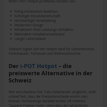
Beim i-POT Hotpot profitieren Kunden von:
Fertig montiertem Badefass
Sofortiger Einsatzbereitschaft
Hochwertiger Verarbeitung
Modernem Design
Attraktivem Preis-Leistungs-Verhältnis
Minimalem Installationsaufwand
Langer Lebensdauer
Dadurch eignet sich der Hotpot ideal für Gartenbesitzer,
Ferienhäuser, Terrassen und Wellnessbereiche.
Der
i-POT Hotpot
– die
preiswerte Alternative in der
Schweiz
Wer verschiedene Hot Tubs miteinander vergleicht, stellt
schnell fest, dass die Preisunterschiede enorm sein
können. Hochwertige Modelle kosten oft mehrere
Tausend Franken mehr, ohne dass der tatsächliche