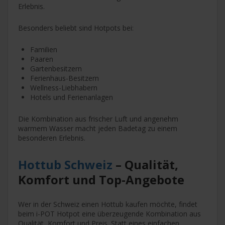
Erlebnis.
Besonders beliebt sind Hotpots bei:
Familien
Paaren
Gartenbesitzern
Ferienhaus-Besitzern
Wellness-Liebhabern
Hotels und Ferienanlagen
Die Kombination aus frischer Luft und angenehm
warmem Wasser macht jeden Badetag zu einem
besonderen Erlebnis.
Hottub Schweiz
– Qualität,
Komfort und Top-Angebote
Wer in der Schweiz einen Hottub kaufen möchte, findet
beim i-POT Hotpot eine überzeugende Kombination aus
Qualität, Komfort und Preis. Statt eines einfachen