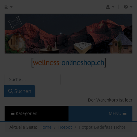
Suchen
Suchen
Der Warenkorb ist leer
Kategorien
MENU
Aktuelle Seite:
Home
Hotpot
Hotpot Badefass Fichte