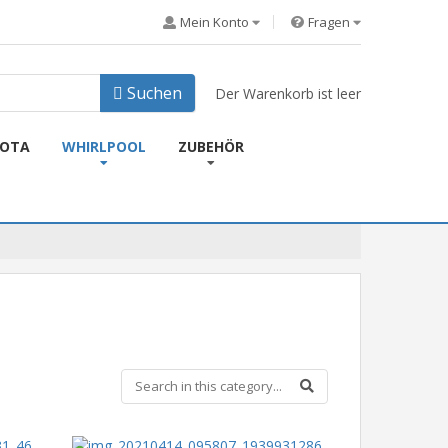
Mein Konto
Fragen
Suchen
Der Warenkorb ist leer
KOTA
WHIRLPOOL
ZUBEHÖR