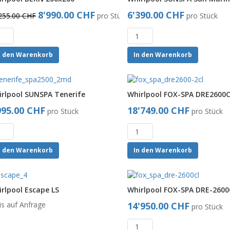
8'990.00 CHF
6'390.00 CHF
255.00 CHF
pro Stück
pro Stück
n den Warenkorb
In den Warenkorb
rlpool SUNSPA Tenerife
Whirlpool FOX-SPA DRE2600
995.00 CHF
18'749.00 CHF
pro Stück
pro Stück
n den Warenkorb
In den Warenkorb
rlpool Escape LS
Whirlpool FOX-SPA DRE-2600
is auf Anfrage
14'950.00 CHF
pro Stück