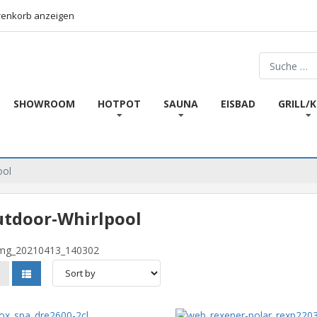
enkorb anzeigen
Suchen
SHOWROOM
HOTPOT
SAUNA
EISBAD
GRILL/
ool
tdoor-Whirlpool