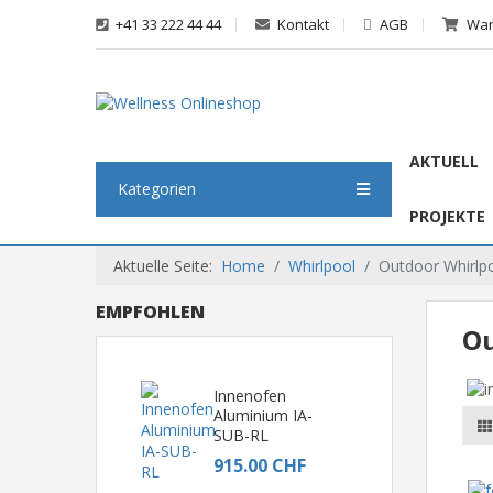
+41 33 222 44 44
Kontakt
AGB
War
AKTUELL
Kategorien
PROJEKTE
Aktuelle Seite:
Home
Whirlpool
Outdoor Whirlp
EMPFOHLEN
Ou
Innenofen
Aluminium IA-
SUB-RL
915.00 CHF