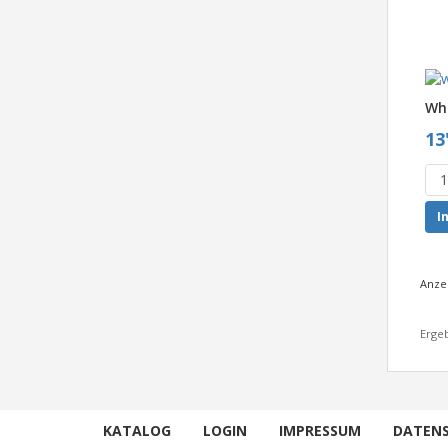
Whi
13
I
Anze
Ergeb
KATALOG
LOGIN
IMPRESSUM
DATEN