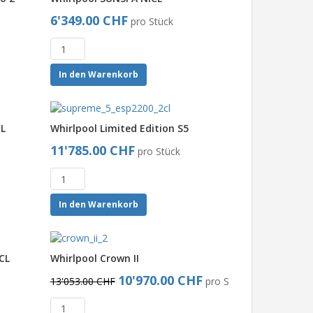
6'349.00 CHF
pro Stück
In den Warenkorb
CL
Whirlpool Limited Edition S5
11'785.00 CHF
pro Stück
In den Warenkorb
CL
Whirlpool Crown II
10'970.00 CHF
13'053.00 CHF
pro Stück