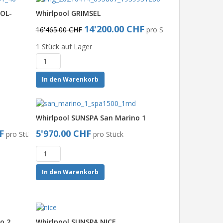
OOL-
Whirlpool GRIMSEL
14'200.00 CHF
16'465.00 CHF
pro Stück
1 Stück auf Lager
In den Warenkorb
Whirlpool SUNSPA San Marino 1
F
5'970.00 CHF
pro Stück
pro Stück
In den Warenkorb
o 2
Whirlpool SUNSPA NICE