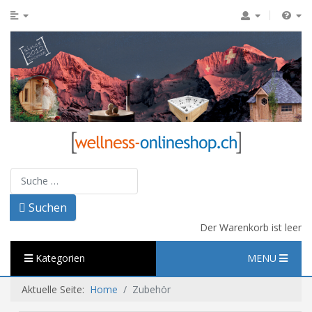
Suchen
Suchen
Der Warenkorb ist leer
Kategorien
MENU
Aktuelle Seite:
Home
Zubehör