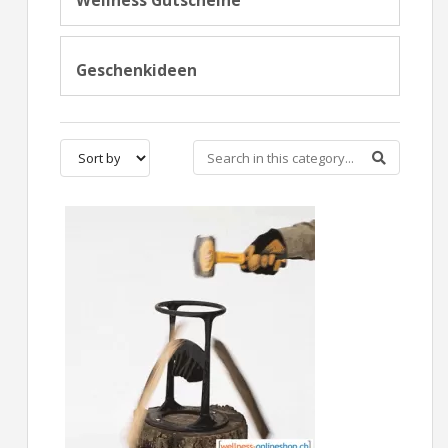
Wellness Gutscheine
Geschenkideen