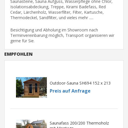
Saunasteine, Sauna Aufguss, Wasserpflege ohne Chlor,
Isolationsabdeckung, Treppe, Kirami Badefass, Red
Cedar, Lärchenholz, Wasserfilter, Filter, Kartusche,
Thermodeckel, Sandfilter, und vieles mehr .....
Besichtigung und Abholung im Showroom nach
Terminvereinbarung möglich, Transport organisieren wir
gerne für Sie.
EMPFOHLEN
Outdoor-Sauna SH694 152 x 213
Preis auf Anfrage
Saunafass 200/200 Thermoholz