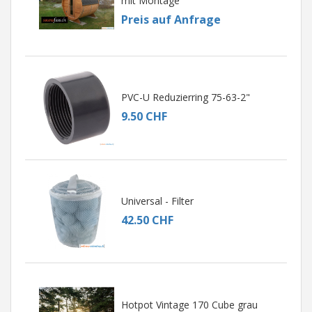
mit Montage
Preis auf Anfrage
PVC-U Reduzierring 75-63-2"
9.50 CHF
Universal - Filter
42.50 CHF
Hotpot Vintage 170 Cube grau