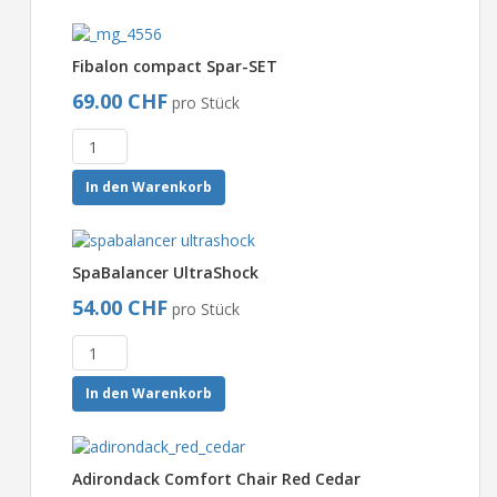
Fibalon compact Spar-SET
69.00 CHF
pro Stück
In den Warenkorb
SpaBalancer UltraShock
54.00 CHF
pro Stück
In den Warenkorb
Adirondack Comfort Chair Red Cedar