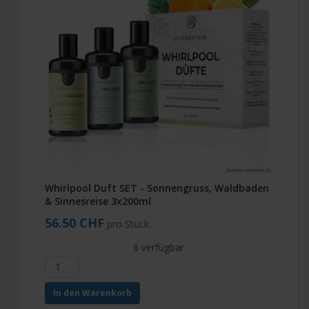
Whirlpool Duft SET - Sonnengruss, Waldbaden
& Sinnesreise 3x200ml
56.50 CHF
pro Stück
6 verfügbar
In den Warenkorb