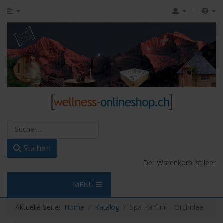
Suchen
Suchen
Der Warenkorb ist leer
MENU
Aktuelle Seite:
Home
Katalog
Spa Parfum - Orchidee