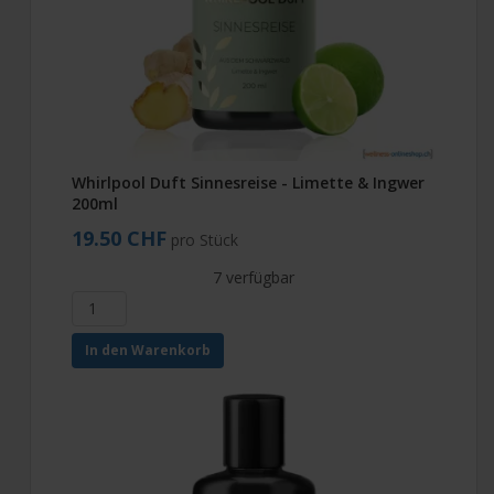
Whirlpool Duft Sinnesreise - Limette & Ingwer
200ml
19.50 CHF
pro Stück
7 verfügbar
In den Warenkorb