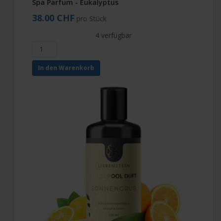
Spa Parfum - Eukalyptus
38.00 CHF
pro Stück
4 verfügbar
In den Warenkorb