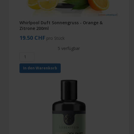
Whirlpool Duft Sonnengruss - Orange &
Zitrone 200ml
19.50 CHF
pro Stück
5 verfügbar
In den Warenkorb