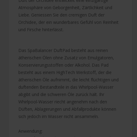
Duft der Orchidee entwickelt eine einzigartige
Atmosphäre von Geborgenheit, Zärtlichkeit und
Liebe. Geniessen Sie den cremigen Duft der
Orchidee, der ein wunderbares Gefühl von Reinheit
und Firsche hinterlässt.
Das SpaBalancer DuftPad besteht aus reinen
ätherischen Ölen ohne Zusatz von Emulgatoren,
Konservierungsstoffen oder Alkohol. Das Pad
besteht aus einem HighTech Werkstoff, der die
ätherischen Öle aufnimmt, die leicht flüchtigen und
duftenden Bestandteile in das Whirlpool-Wasser
abgibt und die schweren Öle zurück hält. Ihr
Whirlpool-Wasser riecht angenehm nach den
Düften, Ablagerungen und Abfallprodukte können
sich jedoch im Wasser nicht ansammeln.
Anwendung: