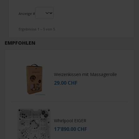
Anzeige #
Ergebnisse 1 – 5 von 5
EMPFOHLEN
Weizenkissen mit Massagerolle
29.00 CHF
Whirlpool EIGER
17'890.00 CHF