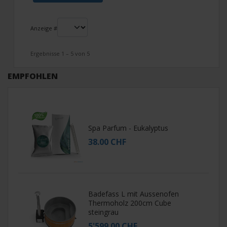
Anzeige #
Ergebnisse 1 – 5 von 5
EMPFOHLEN
Spa Parfum - Eukalyptus
38.00 CHF
Badefass L mit Aussenofen
Thermoholz 200cm Cube
steingrau
5'599.00 CHF