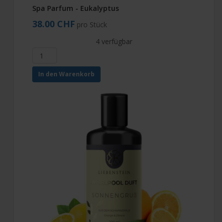
Spa Parfum - Eukalyptus
38.00 CHF
pro Stück
4 verfügbar
In den Warenkorb