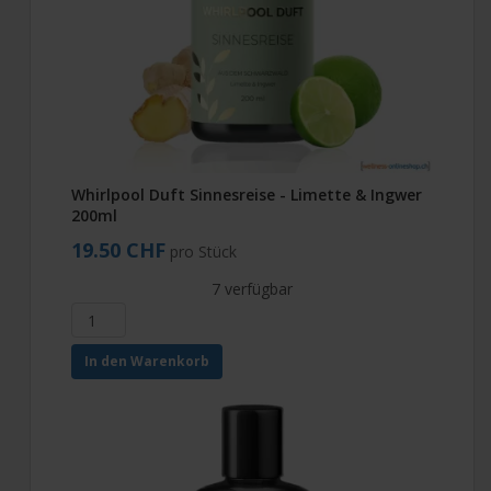
Whirlpool Duft Sinnesreise - Limette & Ingwer
200ml
19.50 CHF
pro Stück
7 verfügbar
In den Warenkorb