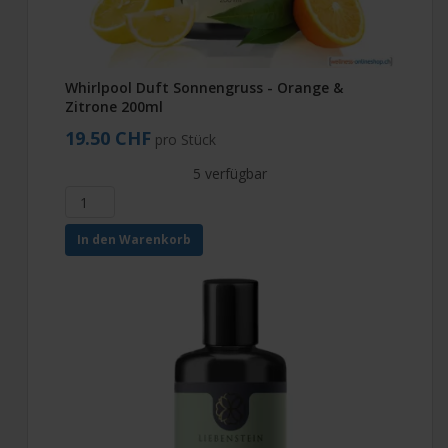
Whirlpool Duft Sonnengruss - Orange &
Zitrone 200ml
19.50 CHF
pro Stück
5 verfügbar
In den Warenkorb