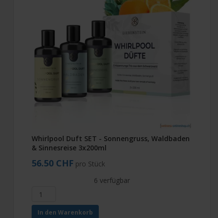
Whirlpool Duft SET - Sonnengruss, Waldbaden
& Sinnesreise 3x200ml
56.50 CHF
pro Stück
6 verfügbar
In den Warenkorb