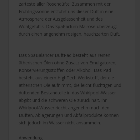
zarteste aller Rosendüfte. Zusammen mit der
Frühlingssonne entführt uns dieser Duft in eine
Atmosphäre der Ausgelassenheit und des
Wohlgefühls. Das SpaParfum Mairose überzeugt
durch einen angenehm rosigen, hauchzarten Duft
.
Das SpaBalancer DuftPad besteht aus reinen
ätherischen Ölen ohne Zusatz von Emulgatoren,
Konservierungsstoffen oder Alkohol. Das Pad
besteht aus einem HighTech Werkstoff, der die
ätherischen Öle aufnimmt, die leicht flüchtigen und
duftenden Bestandteile in das Whirlpool-Wasser
abgibt und die schweren Öle zurück hält. Ihr
Whirlpool-Wasser riecht angenehm nach den
Düften, Ablagerungen und Abfallprodukte können
sich jedoch im Wasser nicht ansammeln.
Anwendung: