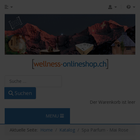
Suchen
Suchen
Der Warenkorb ist leer
MENU
Aktuelle Seite:
Home
Katalog
Spa Parfum - Mai Rose