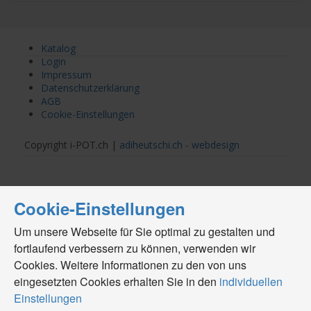
Katalog
Login
Impressum
Datenschutzerklärung
AGB
Cookie-Einstellungen
Copyright i-POT.ch |
adiheutschi.ch - webdesign
Cookie-Einstellungen
Um unsere Webseite für Sie optimal zu gestalten und
fortlaufend verbessern zu können, verwenden wir
Cookies. Weitere Informationen zu den von uns
eingesetzten Cookies erhalten Sie in den
individuellen
Einstellungen