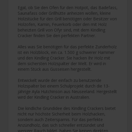
Egal, ob Sie den Ofen für den Hotpot, das Badefass,
Saunafass oder Grillhütte anheizen wollen, kleine
Holzstücke für den Grill benötigen oder Besitzer von
Holzofen, Kamin, Feuerkorb oder den mit Holz
beheizten Grill von Ofyr sind, mit dem Kindling
Cracker finden Sie den perfekten Partner.
Alles was Sie benötigen für das perfekte Zunderholz
ist ein Holzblock, ein ca. 1.500 g schwerer Hammer
und den Kindling Cracker. Sie hacken Ihr Holz mit
dem sichersten Holzspalter der Welt. Er wird in
einem Stück aus Gusseisen hergestellt.
Entwickelt wurde der einfach zu benutzende
Holzspalter bei einem Schulprojekt durch die 13-
jährige Ayla Hutchinson aus Neuseeland. Hergestellt
wird der Kindling Cracker in Australien.
Die kindliche Grundidee des Kindling Crackers bietet
nicht nur höchste Sicherheit beim Holzhacken,
sondern auch Zeitersparnis. Für das perfekte
Anzündholz, das sich schneller entzündet und
weniger Rauch bildet, haben Sie keinen direkten