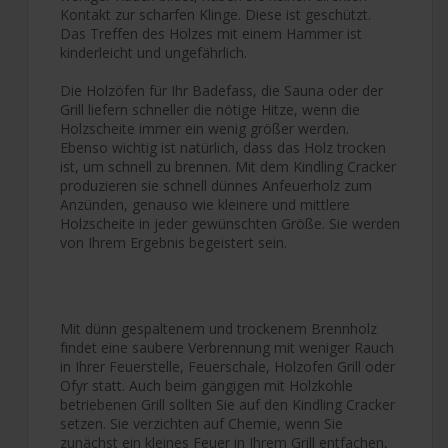
Kontakt zur scharfen Klinge. Diese ist geschützt.
Das Treffen des Holzes mit einem Hammer ist
kinderleicht und ungefährlich.
Die Holzöfen für Ihr Badefass, die Sauna oder der
Grill liefern schneller die nötige Hitze, wenn die
Holzscheite immer ein wenig größer werden.
Ebenso wichtig ist natürlich, dass das Holz trocken
ist, um schnell zu brennen. Mit dem Kindling Cracker
produzieren sie schnell dünnes Anfeuerholz zum
Anzünden, genauso wie kleinere und mittlere
Holzscheite in jeder gewünschten Größe. Sie werden
von Ihrem Ergebnis begeistert sein.
Mit dünn gespaltenem und trockenem Brennholz
findet eine saubere Verbrennung mit weniger Rauch
in Ihrer Feuerstelle, Feuerschale, Holzofen Grill oder
Ofyr statt. Auch beim gängigen mit Holzkohle
betriebenen Grill sollten Sie auf den Kindling Cracker
setzen. Sie verzichten auf Chemie, wenn Sie
zunächst ein kleines Feuer in Ihrem Grill entfachen,