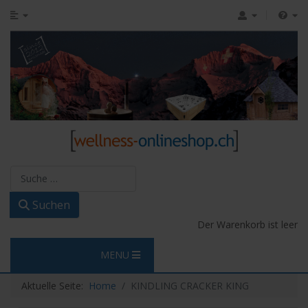
Suchen
Suchen
Der Warenkorb ist leer
MENU
Aktuelle Seite:
Home
KINDLING CRACKER KING